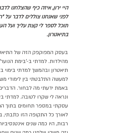
היי ירון, איזה כיף שהצלחנו לדבר
לפני שאנחנו צוללים לדבר על "ר
תוכל לספר לי קצת עליך ועל הע
בתיאטרון.
בעסק המפוקפק הזה של התיאטרו
מהילדות. למדתי ב-'בימת הנוער'
תיאטרון ובהמשך למדתי בימוי בס
למעשה התלבטתי בין לימודי משח
באמת ידעתי מה לבחור. הדברים 
עסקתי במספר תחומים בתוך התיא
לאורך כל התקופה הזו כתבתי, בימ
רבות, היו כמה שנים אינטנסיביות 
וזה משהו שלפני כמה שנים שחרר