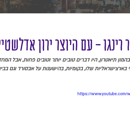
רינגו - עם היוצר ירון אדלשטיי
המון תיאטרון, היו דברים טובים יותר וטובים פחות, אבל המחזמ
בארצישראליות שלו, בקומיות, בהישענות על אבסורד וגם בביצ
https://www.youtube.com