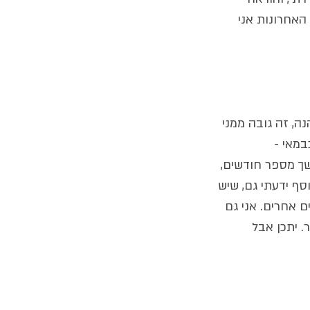
האחרונות אני 
, זה גובה ממני 
מאי - 
החיים שלך, 24 שעות ביממה, למשך מספר חודשים, 
ף ידעתי גם, שיש 
ם אחרים. אני גם 
 יתכן אבל 