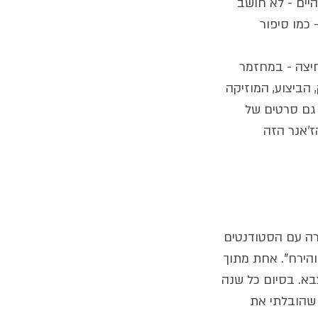
יים - לא חושב 
 כמו סיפור 
יצה - במחזמר 
הביצוע, המוזיקה 
גם סרטים של 
ז'אנר הזה 
רה עם הסטודנטים 
והירח". אחת מתוך 
א. בסיום כל שנה 
 שהובלתי את 