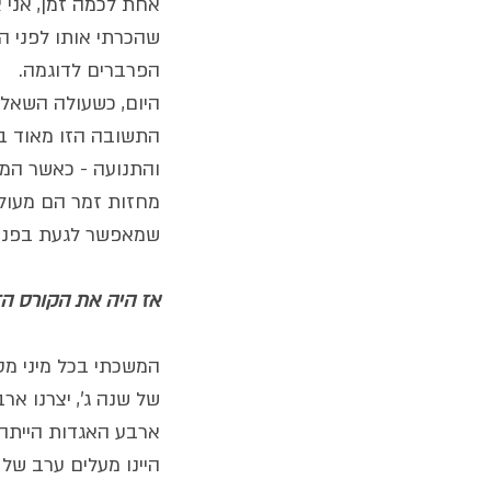
אחת לכמה זמן, אני 
שהכרתי אותו לפני הל
הפרברים לדוגמה. 
היום, כשעולה השאלה
התשובה הזו מאוד בר
והתנועה - כאשר המח
מחזות זמר הם מעולים
שמאפשר לגעת בפנטז
אז היה את הקורס ה
המשכתי בכל מיני מס
של שנה ג', יצרנו אר
ארבע האגדות הייתה 
היינו מעלים ערב של 