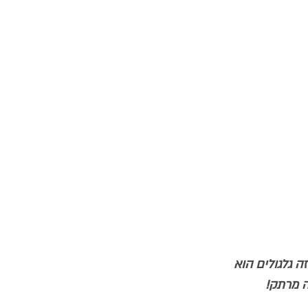
ה גלגולים הוא 
ה מרתק!