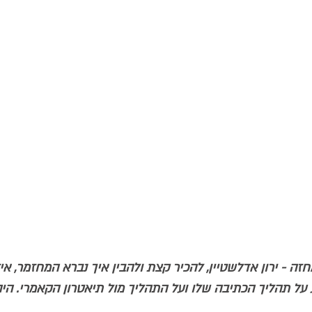
ה - ירון אדלשטיין, להכיר קצת ולהבין איך נברא המחזמר, איז
על תהליך הכתיבה שלו ועל התהליך מול תיאטרון הקאמרי. הי