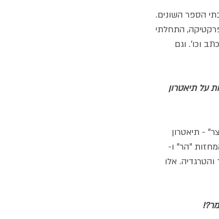
תי הספר השונים. 
פרקטיקה, התחלתי 
 וכו'. וגם 
ת על תיאטרון 
" - תיאטרון 
מחזות "הר" ו-
הטרגדיה. אלו 
מר?!