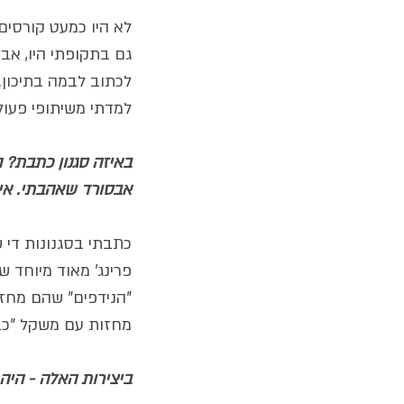
לא היו כמעט קורסים 
גם בתקופתי היו, אב
לכתוב לבמה בתיכון. 
למדתי משיתופי פעול
באיזה סגנון כתבת? ה
אבסורד שאהבתי. אי
כתבתי בסגנונות די ש
פרינג' מאוד מיוחד ש
"הנידפים" שהם מחזו
מחזות עם משקל "כבד
ביצירות האלה - היה