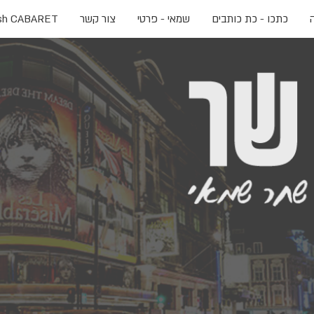
ה
כתכו - כת כותבים
שמאי - פרטי
צור קשר
sh CABARET