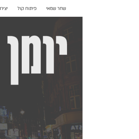
שחר שמאי
פיתוח קול
יציר