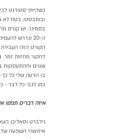
כשהייתי סטודנט לבימ
ובומבסטי, בטח לא מש
בסמינר, יש קורס מרכ
ה-20 ונדרש להע
הקורס הזה העבירה ד"
לחקור מחזות זמר. ב
שונים וההתעסקות בנ
בו הדעה שלי כל כך 
כמו לגבי כל דבר - 
איזה דברים תפסו או
גילברט וסאליבן העיפ
איזושהי השפעה של ה