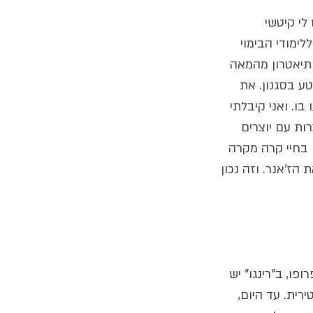
לי קיטשי 
ימודי הבימוי 
 תיאטרון מהמאה 
טע בסגנון. את 
ו. ואני קיבלתי 
ת עם יוצרים 
בחיי קרה מקרה 
ז'אנר. וזה נכון 
ו, ב"רינגו" יש 
ית. עד היום, 