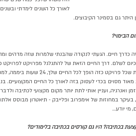
לאורך כל השנים לימדתי ובשנים 
 היתר גם בסמינר הקיבוצים. 
 הבימוי? 
 כדרך חיים. הגעתי לנקודה שהבנתי שלמרות שזה מדהים ומהנה
כיום לשלם. דרך החיים הזאת של להתגלגל מפרויקט לפרויקט כב
באינטנסיביות פסיכית שכל פרויקט כזה הופך לכל 
מאוד מסוים בכדי לעסוק בזה לאורך כל החיים המקצועיים. בנוס
מן ואנרגיה, ועניין אותי לתת יותר מקום מקצועי לכתיבה ולדברי
בעיקר במחוזות של אימפרוב ופלייבק - תיאטרון מבוסס אלתור.
מי יודע... 
עת בכתיבה? היו גם קורסים בכתיבה בלימודים? 